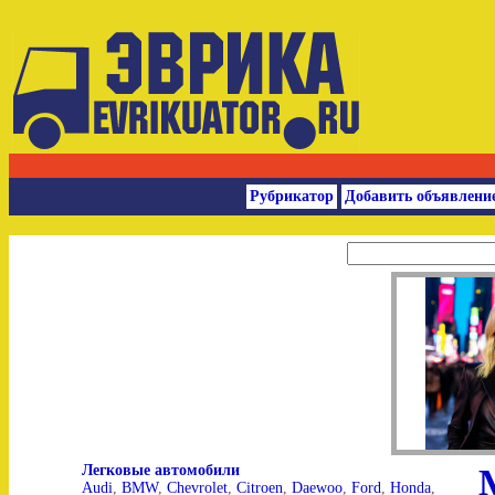
Рубрикатор
Добавить объявлени
Легковые автомобили
Audi
,
BMW
,
Chevrolet
,
Citroen
,
Daewoo
,
Ford
,
Honda
,