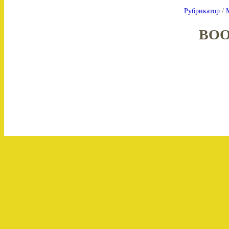
Рубрикатор
/
BOO