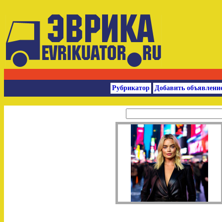
Рубрикатор
Добавить объявлени