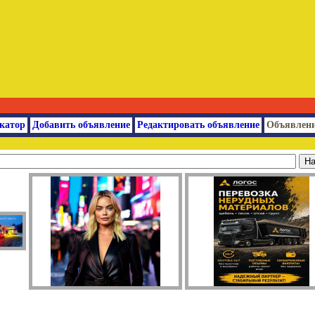
катор
Добавить объявление
Редактировать объявление
Объявлени