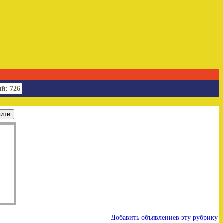
й: 726
Добавить объявлениев эту рубрику