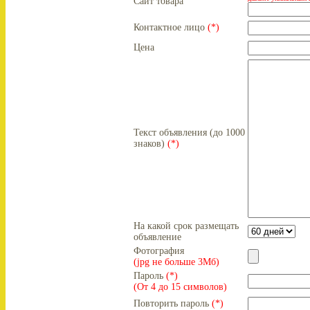
Сайт товара
Контактное лицо
(*)
Цена
Текст объявления (до 1000
знаков)
(*)
На какой срок размещать
объявление
Фотография
(jpg не больше 3Мб)
Пароль
(*)
(От 4 до 15 символов)
Повторить пароль
(*)