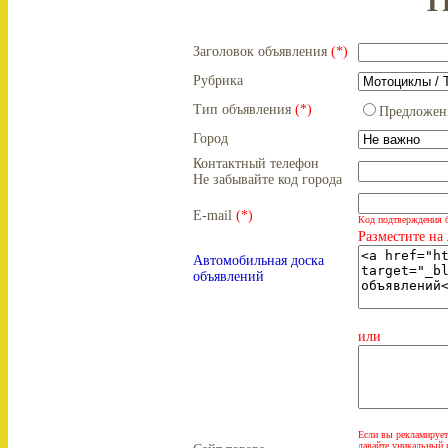
T
Заголовок объявления
(*)
Рубрика
Тип объявления
(*)
Предложен
Город
Контактный телефон
Не забывайте код города
E-mail
(*)
Код подтверждения б
Разместите на
Автомобильная доска
объявлений
или
Если вы рекламируете
давайте уникальный 