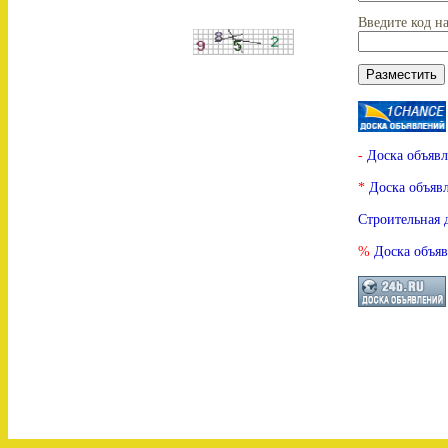
Введите код н
-
Доска объяв
*
Доска объя
Строительная 
%
Доска объяв