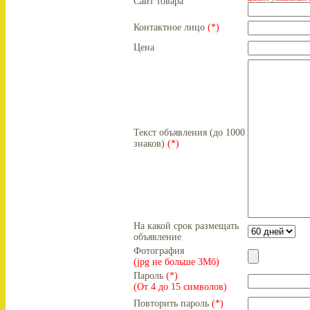
Сайт товара
Контактное лицо
(*)
Цена
Текст объявления (до 1000
знаков)
(*)
На какой срок размещать
объявление
Фотография
(jpg не больше 3Мб)
Пароль
(*)
(От 4 до 15 символов)
Повторить пароль
(*)