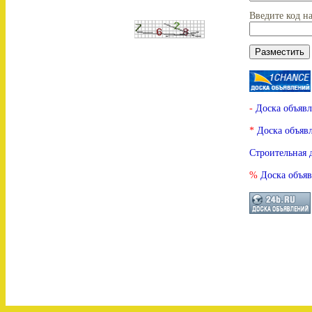
Введите код н
-
Доска объяв
*
Доска объя
Строительная 
%
Доска объяв