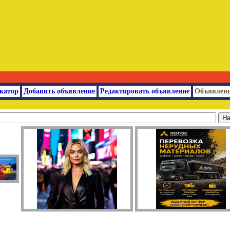
катор
Добавить объявление
Редактировать объявление
Объявлени