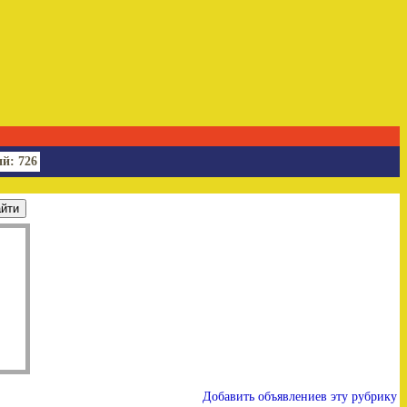
й: 726
Добавить объявлениев эту рубрику