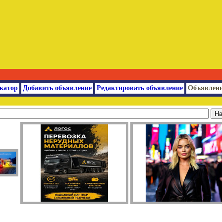
катор
Добавить объявление
Редактировать объявление
Объявлени