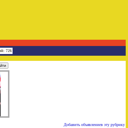
й: 726
Добавить объявлениев эту рубрику